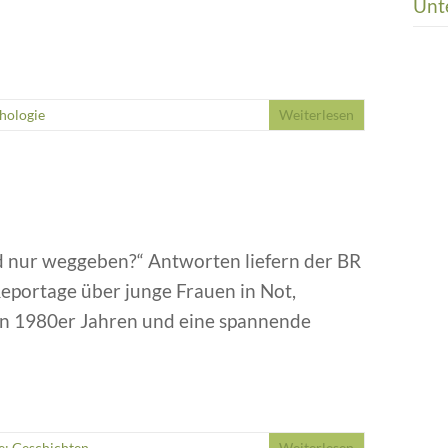
Unt
hologie
Weiterlesen
d nur weggeben?“ Antworten liefern der BR
eportage über junge Frauen in Not,
n 1980er Jahren und eine spannende
e: Geschichten
Weiterlesen