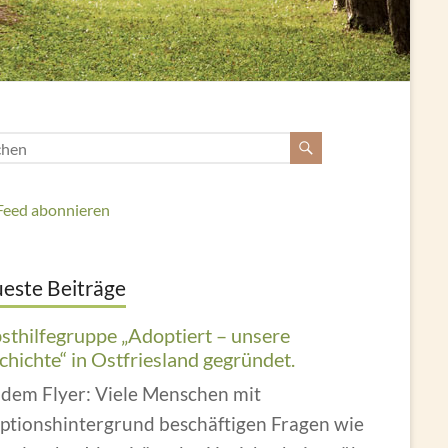
Feed abonnieren
este Beiträge
bsthilfegruppe „Adoptiert – unsere
hichte“ in Ostfriesland gegründet.
 dem Flyer: Viele Menschen mit
ptionshintergrund beschäftigen Fragen wie