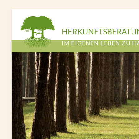
HERKUNFTSBERATU
IM EIGENEN LEBEN ZU H