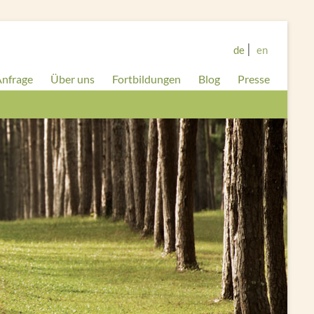
de
en
nfrage
Über uns
Fortbildungen
Blog
Presse