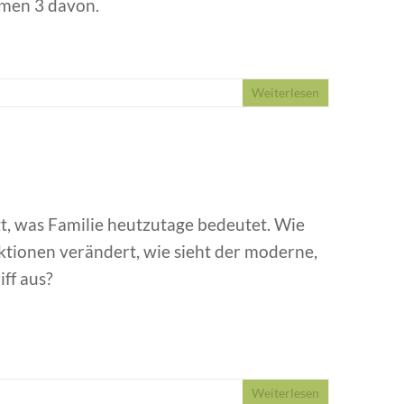
mmen 3 davon.
Weiterlesen
, was Familie heutzutage bedeutet. Wie
ktionen verändert, wie sieht der moderne,
ff aus?
Weiterlesen