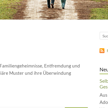
 Familiengeheimnisse, Entfremdung und
Neu
iäre Muster und ihre Überwindung
Sel
Gesc
Aus
Ado