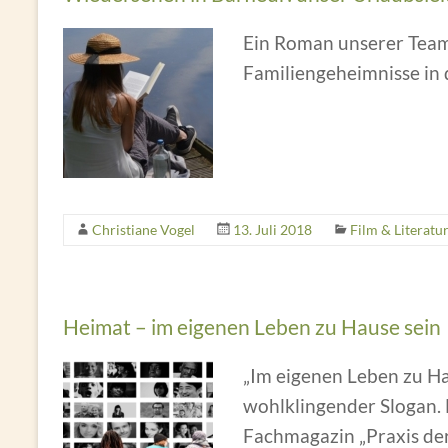
Ein Roman unserer Team
Familiengeheimnisse in
Christiane Vogel
13. Juli 2018
Film & Literatu
Heimat – im eigenen Leben zu Hause sein
„Im eigenen Leben zu Hau
wohlklingender Slogan. 
Fachmagazin „Praxis der