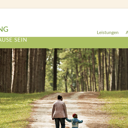
NG
Leistungen
A
AUSE SEIN