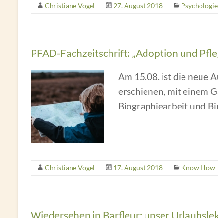
Christiane Vogel
27. August 2018
Psychologie
PFAD-Fachzeitschrift: „Adoption und Pfle
Am 15.08. ist die neue 
erschienen, mit einem G
Biographiearbeit und Bi
Christiane Vogel
17. August 2018
Know How
Wiedersehen in Barfleur: unser Urlaubsle