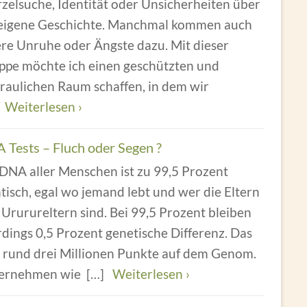
zelsuche, Identität oder Unsicherheiten über
 eigene Geschichte. Manchmal kommen auch
ere Unruhe oder Ängste dazu. Mit dieser
ppe möchte ich einen geschützten und
raulichen Raum schaffen, in dem wir
]
Weiterlesen ›
 Tests – Fluch oder Segen ?
 DNA aller Menschen ist zu 99,5 Prozent
tisch, egal wo jemand lebt und wer die Eltern
Ururureltern sind. Bei 99,5 Prozent bleiben
rdings 0,5 Prozent genetische Differenz. Das
d rund drei Millionen Punkte auf dem Genom.
ernehmen wie
[…]
Weiterlesen ›