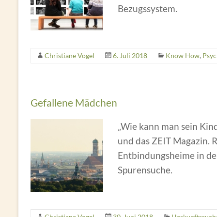
Bezugssystem.
Christiane Vogel
6. Juli 2018
Know How
,
Psyc
Gefallene Mädchen
„Wie kann man sein Kin
und das ZEIT Magazin. R
Entbindungsheime in de
Spurensuche.
Christiane Vogel
30. Juni 2018
Herkunftssuch