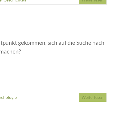
eitpunkt gekommen, sich auf die Suche nach
u machen?
ychologie
Weiterlesen