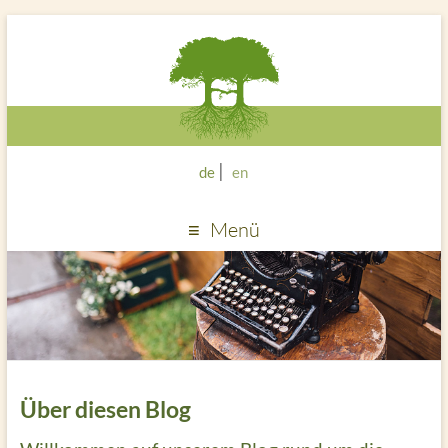
de
en
Menü
Über diesen Blog