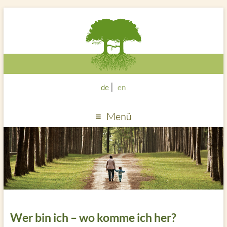
de
en
Menü
Wer bin ich – wo komme ich her?