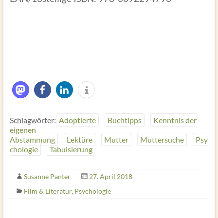
Schlagwörter:
Adoptierte
Buchtipps
Kenntnis der
eigenen
Abstammung
Lektüre
Mutter
Muttersuche
Psy
chologie
Tabuisierung
Susanne Panter
27. April 2018
Film & Literatur
,
Psychologie