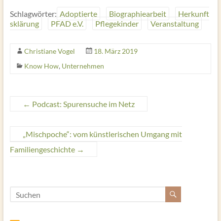
Schlagwörter:
Adoptierte
Biographiearbeit
Herkunft
sklärung
PFAD e.V.
Pflegekinder
Veranstaltung
Christiane Vogel
18. März 2019
Know How
,
Unternehmen
←
Podcast: Spurensuche im Netz
„Mischpoche“: vom künstlerischen Umgang mit
Familiengeschichte
→