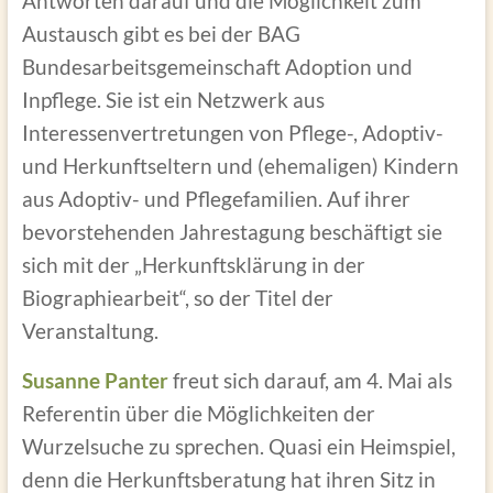
Antworten darauf und die Möglichkeit zum
Austausch gibt es bei der BAG
Bundesarbeitsgemeinschaft Adoption und
Inpflege. Sie ist ein Netzwerk aus
Interessenvertretungen von Pflege-, Adoptiv-
und Herkunftseltern und (ehemaligen) Kindern
aus Adoptiv- und Pflegefamilien. Auf ihrer
bevorstehenden Jahrestagung beschäftigt sie
sich mit der „Herkunftsklärung in der
Biographiearbeit“, so der Titel der
Veranstaltung.
Susanne Panter
freut sich darauf, am 4. Mai als
Referentin über die Möglichkeiten der
Wurzelsuche zu sprechen. Quasi ein Heimspiel,
denn die Herkunftsberatung hat ihren Sitz in