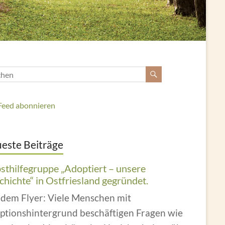
Feed abonnieren
este Beiträge
bsthilfegruppe „Adoptiert – unsere
hichte“ in Ostfriesland gegründet.
 dem Flyer: Viele Menschen mit
ptionshintergrund beschäftigen Fragen wie