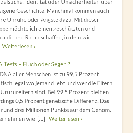
zelsuche, Identität oder Unsicherheiten über
 eigene Geschichte. Manchmal kommen auch
ere Unruhe oder Ängste dazu. Mit dieser
ppe möchte ich einen geschützten und
raulichen Raum schaffen, in dem wir
]
Weiterlesen ›
 Tests – Fluch oder Segen ?
 DNA aller Menschen ist zu 99,5 Prozent
tisch, egal wo jemand lebt und wer die Eltern
Ururureltern sind. Bei 99,5 Prozent bleiben
rdings 0,5 Prozent genetische Differenz. Das
d rund drei Millionen Punkte auf dem Genom.
ernehmen wie
[…]
Weiterlesen ›