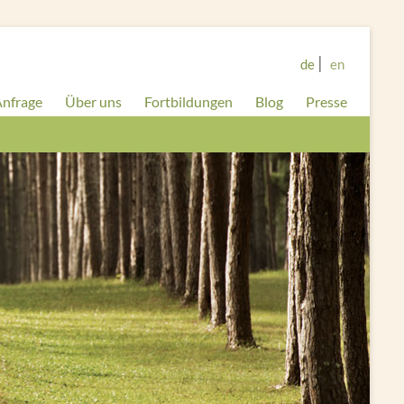
de
en
nfrage
Über uns
Fortbildungen
Blog
Presse