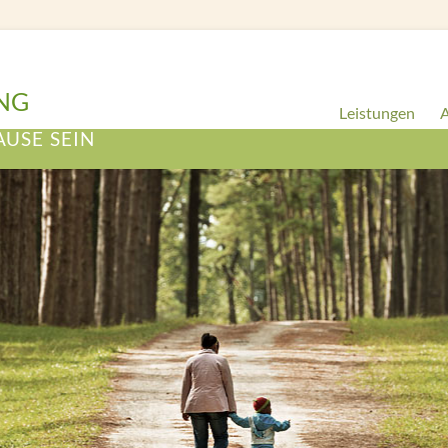
NG
Leistungen
A
AUSE SEIN