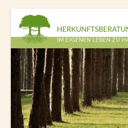
HERKUNFTSBERATU
IM EIGENEN LEBEN ZU H