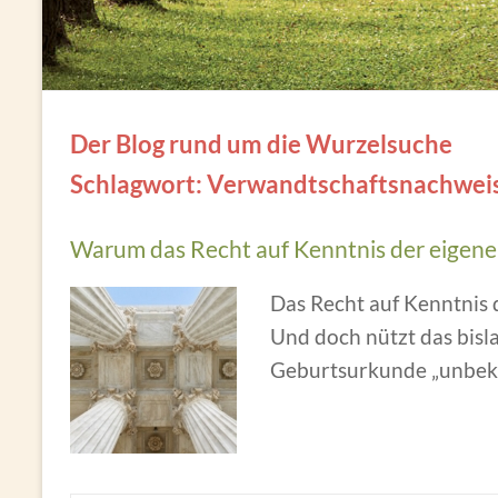
Der Blog rund um die Wurzelsuche
Schlagwort: Verwandtschaftsnachwei
Warum das Recht auf Kenntnis der eigenen
Das Recht auf Kenntnis 
Und doch nützt das bisl
Geburtsurkunde „unbeka