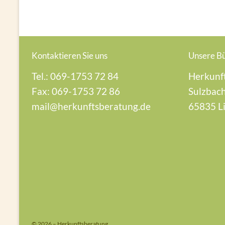
Kontaktieren Sie uns
Unsere B
Tel.: 069-1753 72 84
Herkunf
Fax: 069-1753 72 86
Sulzbach
mail@herkunftsberatung.de
65835 L
© 2026 – Herkunftsberatung