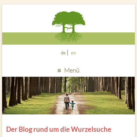
de
en
Menü
Der Blog rund um die Wurzelsuche