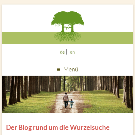
de
en
Menü
Der Blog rund um die Wurzelsuche