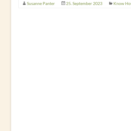
Susanne Panter
25. September 2023
Know H