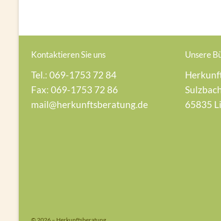
Kontaktieren Sie uns
Unsere B
Tel.: 069-1753 72 84
Herkunf
Fax: 069-1753 72 86
Sulzbach
mail@herkunftsberatung.de
65835 L
© 2026 – Herkunftsberatung