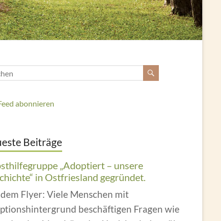
Feed abonnieren
este Beiträge
bsthilfegruppe „Adoptiert – unsere
hichte“ in Ostfriesland gegründet.
 dem Flyer: Viele Menschen mit
ptionshintergrund beschäftigen Fragen wie