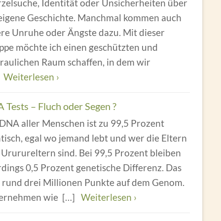
zelsuche, Identität oder Unsicherheiten über
 eigene Geschichte. Manchmal kommen auch
ere Unruhe oder Ängste dazu. Mit dieser
ppe möchte ich einen geschützten und
raulichen Raum schaffen, in dem wir
]
Weiterlesen ›
 Tests – Fluch oder Segen ?
 DNA aller Menschen ist zu 99,5 Prozent
tisch, egal wo jemand lebt und wer die Eltern
Ururureltern sind. Bei 99,5 Prozent bleiben
rdings 0,5 Prozent genetische Differenz. Das
d rund drei Millionen Punkte auf dem Genom.
ernehmen wie
[…]
Weiterlesen ›