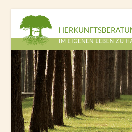
HERKUNFTSBERATU
IM EIGENEN LEBEN ZU H