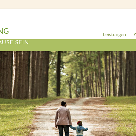
NG
Leistungen
A
AUSE SEIN