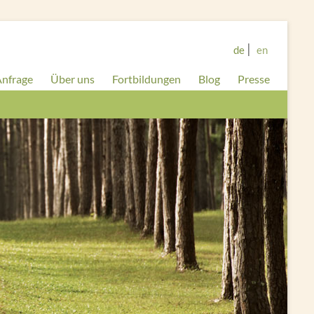
de
en
nfrage
Über uns
Fortbildungen
Blog
Presse