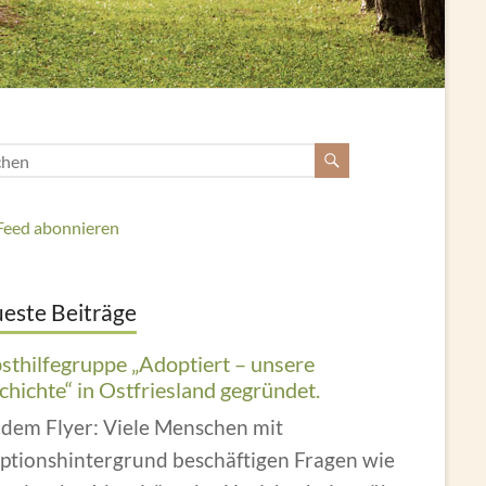
Feed abonnieren
este Beiträge
bsthilfegruppe „Adoptiert – unsere
hichte“ in Ostfriesland gegründet.
 dem Flyer: Viele Menschen mit
ptionshintergrund beschäftigen Fragen wie