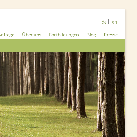
de
en
nfrage
Über uns
Fortbildungen
Blog
Presse