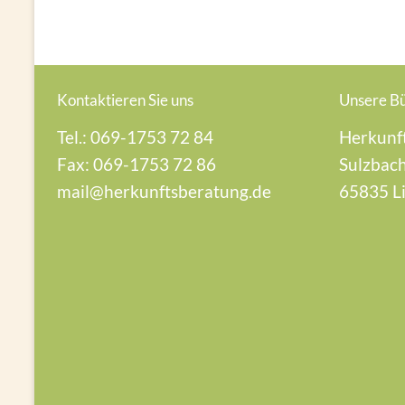
Kontaktieren Sie uns
Unsere B
Tel.: 069-1753 72 84
Herkunf
Fax: 069-1753 72 86
Sulzbach
mail@herkunftsberatung.de
65835 L