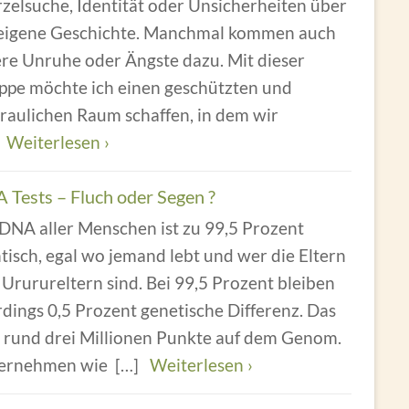
zelsuche, Identität oder Unsicherheiten über
 eigene Geschichte. Manchmal kommen auch
ere Unruhe oder Ängste dazu. Mit dieser
ppe möchte ich einen geschützten und
raulichen Raum schaffen, in dem wir
]
Weiterlesen ›
 Tests – Fluch oder Segen ?
 DNA aller Menschen ist zu 99,5 Prozent
tisch, egal wo jemand lebt und wer die Eltern
Ururureltern sind. Bei 99,5 Prozent bleiben
rdings 0,5 Prozent genetische Differenz. Das
d rund drei Millionen Punkte auf dem Genom.
ernehmen wie
[…]
Weiterlesen ›