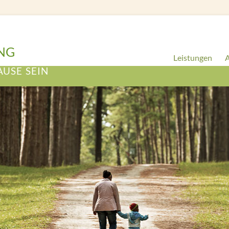
NG
Leistungen
A
AUSE SEIN