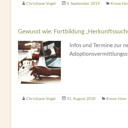
Christiane Vogel
4. September 2019
Know H
Gewusst wie: Fortbildung „Herkunftssuch
Infos und Termine zur n
Adoptionsvermittlungss
Christiane Vogel
31. August 2018
Know How