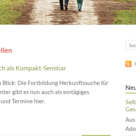
llen
uch als Kompakt-Seminar
 Blick: Die Fortbildung Herkunftssuche für
Neu
ter gibt es nun auch als eintägiges
und Termine hier.
Sel
Gesc
Aus
Ado