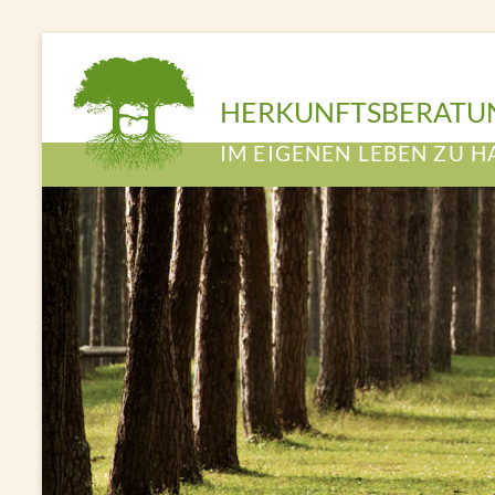
HERKUNFTSBERATU
IM EIGENEN LEBEN ZU H