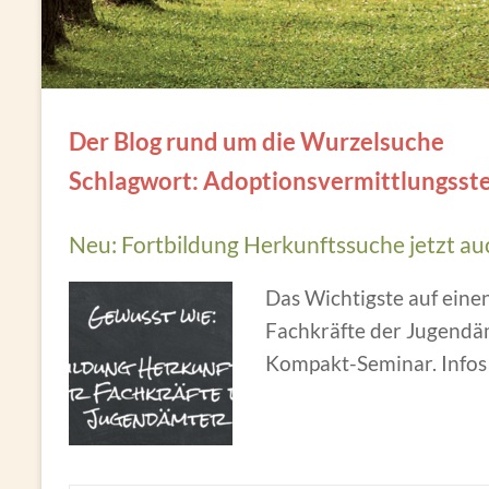
Der Blog rund um die Wurzelsuche
Schlagwort: Adoptionsvermittlungsste
Neu: Fortbildung Herkunftssuche jetzt a
Das Wichtigste auf einen
Fachkräfte der Jugendäm
Kompakt-Seminar. Infos 