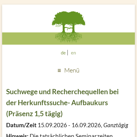
de
en
Menü
Suchwege und Recherchequellen bei
der Herkunftssuche- Aufbaukurs
(Präsenz 1,5 tägig)
Datum/Zeit
15.09.2026 - 16.09.2026,
Ganztägig
Hinweis:
Die tatsächlichen Seminarzeiten