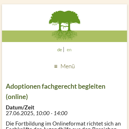
de
en
Menü
Adoptionen fachgerecht begleiten
(online)
Datum/Zeit
27.06.2025,
10:00 - 14:00
Die Fortbildung im Onlineformat richtet sich an