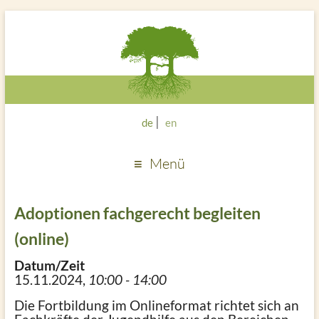
de
en
Menü
Adoptionen fachgerecht begleiten
(online)
Datum/Zeit
15.11.2024,
10:00 - 14:00
Die Fortbildung im Onlineformat richtet sich an