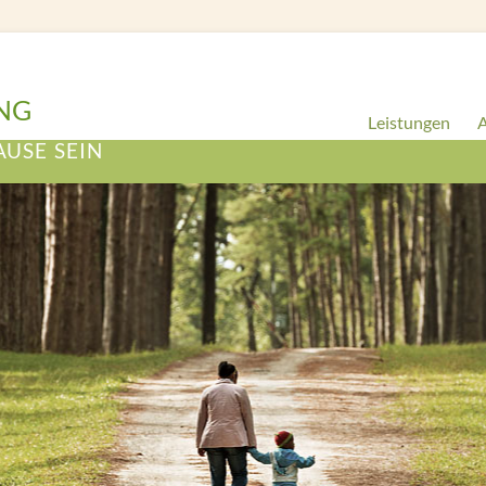
NG
Leistungen
A
AUSE SEIN