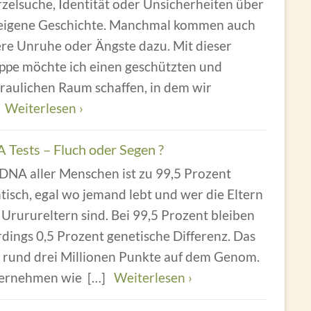
zelsuche, Identität oder Unsicherheiten über
 eigene Geschichte. Manchmal kommen auch
ere Unruhe oder Ängste dazu. Mit dieser
ppe möchte ich einen geschützten und
raulichen Raum schaffen, in dem wir
]
Weiterlesen ›
 Tests – Fluch oder Segen ?
 DNA aller Menschen ist zu 99,5 Prozent
tisch, egal wo jemand lebt und wer die Eltern
Ururureltern sind. Bei 99,5 Prozent bleiben
rdings 0,5 Prozent genetische Differenz. Das
d rund drei Millionen Punkte auf dem Genom.
ernehmen wie
[…]
Weiterlesen ›