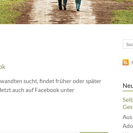
ok
rwandten sucht, findet früher oder später
Neu
Jetzt auch auf Facebook unter
Sel
Gesc
Aus
Ado