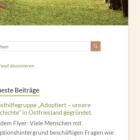
Feed abonnieren
este Beiträge
bsthilfegruppe „Adoptiert – unsere
hichte“ in Ostfriesland gegründet.
 dem Flyer: Viele Menschen mit
ptionshintergrund beschäftigen Fragen wie