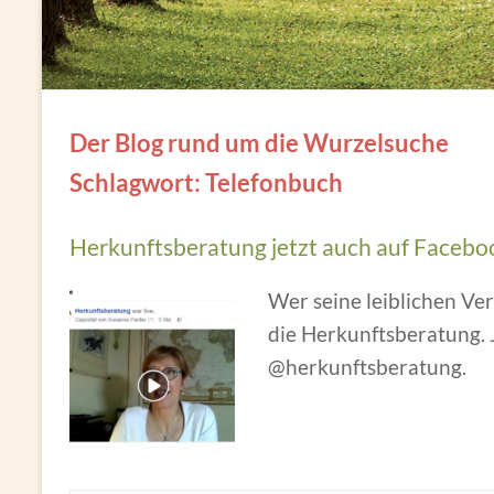
Der Blog rund um die Wurzelsuche
Schlagwort: Telefonbuch
Herkunftsberatung jetzt auch auf Facebo
Wer seine leiblichen Ve
die Herkunftsberatung. 
@herkunftsberatung.