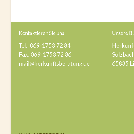
Kontaktieren Sie uns
Unsere B
Tel.: 069-1753 72 84
Herkunf
Fax: 069-1753 72 86
Sulzbach
mail@herkunftsberatung.de
65835 L
© 2026 – Herkunftsberatung