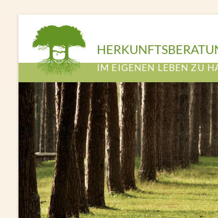
HERKUNFTSBERATU
IM EIGENEN LEBEN ZU H