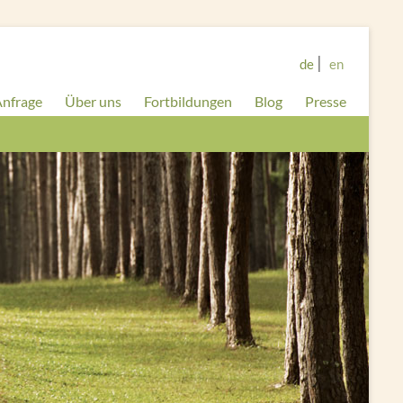
de
en
nfrage
Über uns
Fortbildungen
Blog
Presse