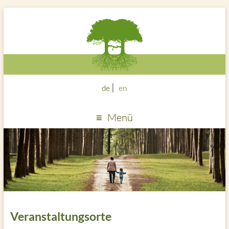
de
en
Menü
Veranstaltungsorte